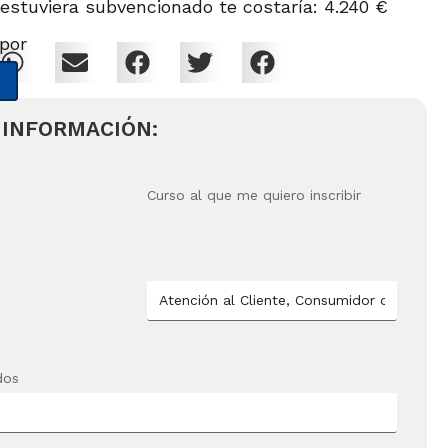
 estuviera subvencionado te costaría: 4.240 €
 por
 INFORMACIÓN:
Curso al que me quiero inscribir
dos