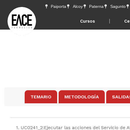
Paiporta
Alcoy
Paterna
Sagunto
Cursos
Ce
TEMARIO
METODOLOGÍA
SALIDA
1. UC0241_2:Ejecutar las acciones del Servicio de 