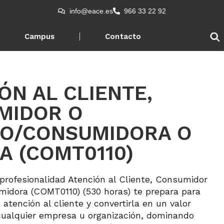
info@eace.es
966 33 22 92
Campus
Contacto
ÓN AL CLIENTE,
MIDOR O
IO/CONSUMIDORA O
A (COMT0110)
e profesionalidad Atención al Cliente, Consumidor
idora (COMT0110) (530 horas) te prepara para
a atención al cliente y convertirla en un valor
 cualquier empresa u organización, dominando