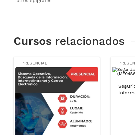
otros epígrafes
Cursos
relacionados
PRESENCIAL
PRESEN
Seguri
Inform