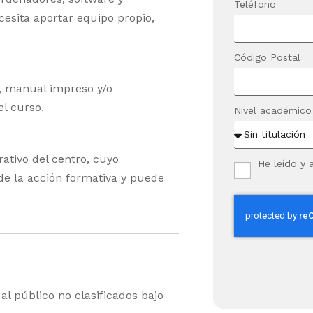
Teléfono
cesita aportar equipo propio,
Código Postal
o, manual impreso y/o
el curso.
Nivel académico
rativo del centro, cuyo
He leído y 
de la acción formativa y puede
[datalist_produc
l público no clasificados bajo