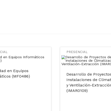
CIAL
PRESENCIAL
dad en Equipos
Desarrollo de Proyecto
áticos (MF0486)
Instalaciones de Climat
y Ventilación-Extracció
(IMAR0109)