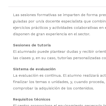
Las sesiones formativas se imparten de forma pres
guiadas por un/a docente especialista que combina
ejercicios prácticos y actividades colaborativas en 
disponen de gran experiencia en el sector.
Sesiones de tutoría
El alumnado puede plantear dudas y recibir orien
las clases y, en su caso, tutorías personalizadas c
Sistema de evaluación
La evaluación es continua. El alumno realizará act
finalizar los temas o unidades, y, cuando proceda,
comprobar la adquisición de los contenidos.
Requisitos técnicos
El centro proporciona el equipamiento necesario (